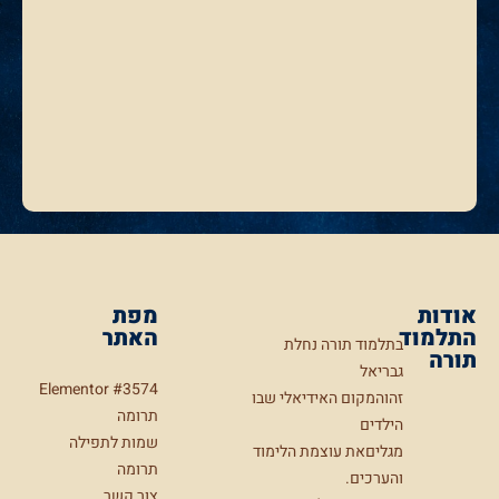
אודות
מפת
התלמוד
האתר
בתלמוד תורה נחלת
תורה
גבריאל
Elementor #3574
זהוהמקום האידיאלי שבו
תרומה
הילדים
שמות לתפילה
מגליםאת עוצמת הלימוד
תרומה
והערכים.
צור קשר