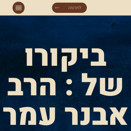
לתרומה
ביקורו
של : הרב
אבנר עמר